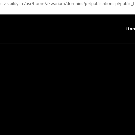
visibility in /usr/home/akwarium/domains/petpublications.pl/public_
Ho